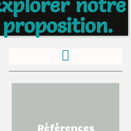
xplorer notre
proposition.
Références