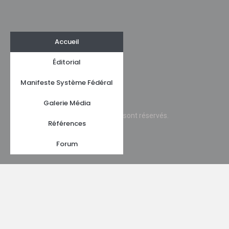
Accueil
Éditorial
Manifeste Système Fédéral
Galerie Média
© 2010 D. Laguerre. Tous les droits sont réservés.
Références
Forum