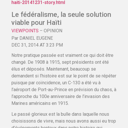
haiti-20141231-story.html
Le fédéralisme, la seule solution
viable pour Haïti
VIEWPOINTS
– OPINION
Par DANIEL EUGENE
DEC 31, 2014
AT
3:23 PM
Notre pratique passée est vraiment ce qui doit être
changé. De 1908 à 1915, sept présidents ont été
élus et déposés. Maintenant, beaucoup se
demandent si l’histoire est sur le point de se répéter
puisque par coïncidence, un C-130 a été vu à
l’aéroport de Port-au-Prince en prévision du chaos, à
l’approche du 100e anniversaire de l’invasion des
Marines américains en 1915.
Le passé glorieux est la bulle dans laquelle nous
choisissons de vivre, mais nous avons aussi eu trop
d’événements honteux dans notre histoire qui